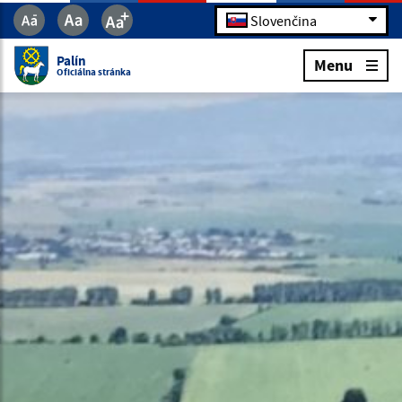
Slovenčina
Palín
Menu
Oficiálna stránka