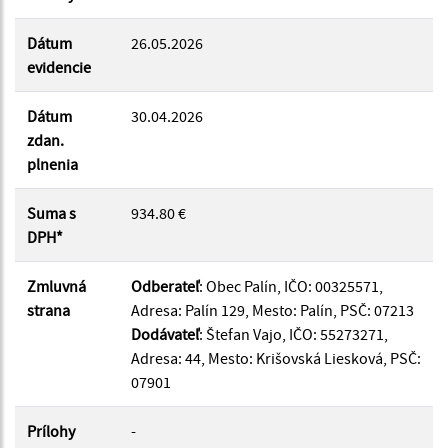
Dátum
26.05.2026
evidencie
Dátum
30.04.2026
zdan.
plnenia
Suma s
934.80 €
DPH*
Zmluvná
Odberateľ
: Obec Palín, IČO: 00325571,
strana
Adresa: Palín 129, Mesto: Palín, PSČ: 07213
Dodávateľ
: Štefan Vajo, IČO: 55273271,
Adresa: 44, Mesto: Krišovská Liesková, PSČ:
07901
Prílohy
-