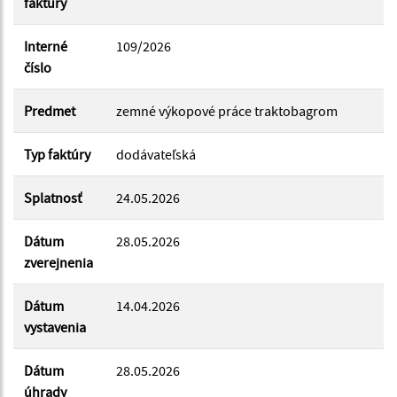
faktury
Dátum do:
Interné
109/2026
číslo
Suma od:
Predmet
zemné výkopové práce traktobagrom
Typ faktúry
dodávateľská
Suma do:
Splatnosť
24.05.2026
Dátum
28.05.2026
Filtrovať
Reset
zverejnenia
Dátum
14.04.2026
vystavenia
Dátum
28.05.2026
úhrady