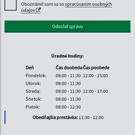
Oboznámil som sa so
spracúvaním osobných
údajov
Google reCaptcha Response
Odoslať správu
Úradné hodiny:
Deň
Čas doobeda
Čas poobede
Pondelok:
08:00 - 11:30
12:00 - 15:00
Utorok:
08:00 - 11:30
Streda:
08:00 - 11:30
12:00 - 17:00
Štvrtok:
08:00 - 11:30
Piatok:
08:00 - 12:30
Obedňajšia prestávka:
11:30 - 12:00