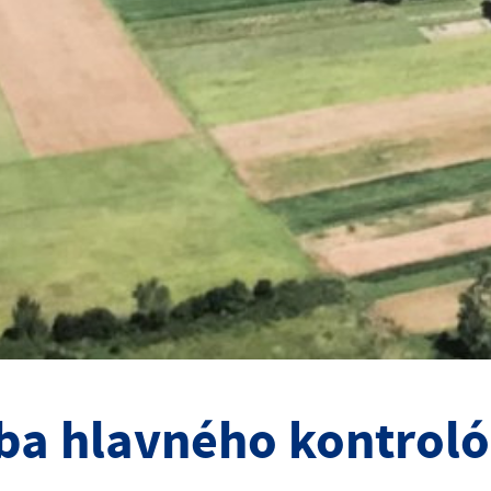
ba hlavného kontroló