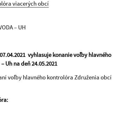
lóra viacerých obcí
VODA – UH
 07.04.2021 vyhlasuje konanie voľby hlavného
 – Uh na deň 24.05.2021
ní voľby hlavného kontrolóra Združenia obcí
óra: