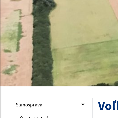
Voľ
Samospráva