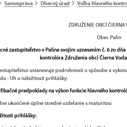
Samospráva
Obecný úrad
Voľba hlavného kontro
ZDRUŽENIE OBCÍ ČIERNA 
Obec Palín
né zastupiteľstvo v Palíne svojim uznesením č. 6 zo dňa
kontrolóra Združenia obcí Čierna Voda
stupiteľstvo ustanovuje podrobnosti o spôsobe a vykona
da - Uh a náležitosti prihlášky:
ifikačné predpoklady na výkon funkcie hlavného kontrol
ne ukončené úplne stredné vzdelanie s maturitou
žitosti prihlášky: