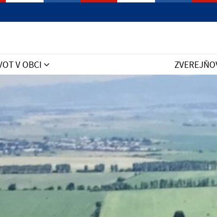
VOT V OBCI
ZVEREJŇO