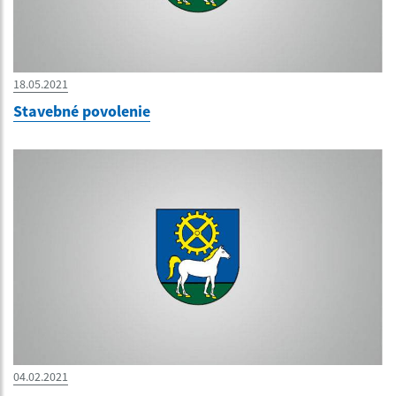
18.05.2021
Stavebné povolenie
04.02.2021