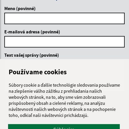
Meno (povinné)
E-mailová adresa (povinné)
Text vašej správy (povinné)
Používame cookies
Súbory cookie a ďalšie technológie sledovania používame
na zlepšenie vášho zážitku z prehliadania našich
webových stránok, na to, aby sme vám zobrazovali
Oboznámil som sa so
spracúvaním osobných
prispôsobený obsah a cielené reklamy, na analýzu
údajov
návštevnosti našich webových stránok a na pochopenie
toho, odkiaľ naši návštevníci prichádzajú.
Google reCaptcha Response
Odoslať správu