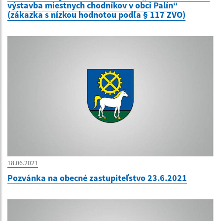
výstavba miestnych chodníkov v obci Palín“
(zákazka s nízkou hodnotou podľa § 117 ZVO)
18.06.2021
Pozvánka na obecné zastupiteľstvo 23.6.2021