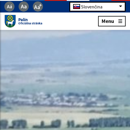
Slovenčina
Palín
Menu
Oficiálna stránka