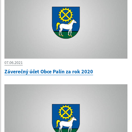
07.06.2021
Záverečný účet Obce Palín za rok 2020