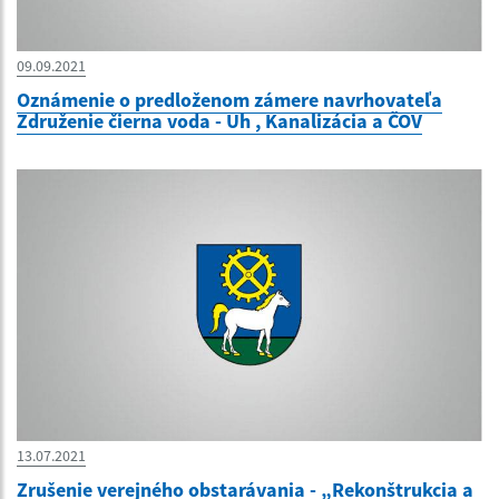
09.09.2021
Oznámenie o predloženom zámere navrhovateľa
Združenie čierna voda - Uh , Kanalizácia a ČOV
13.07.2021
Zrušenie verejného obstarávania - „Rekonštrukcia a