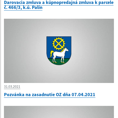
Darovacia zmluva a kúpnopredajná zmluva k parcele
č. 466/3, k.ú. Palín
31.03.2021
Pozvánka na zasadnutie OZ dňa 07.04.2021