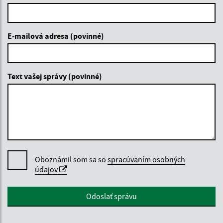
E-mailová adresa (povinné)
Text vašej správy (povinné)
Oboznámil som sa so
spracúvaním osobných
údajov
Google reCaptcha Response
Odoslať správu