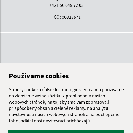
+421 56 649 72 03
IČO: 00325571
Používame cookies
Súbory cookie a ďalšie technológie sledovania používame
na zlepšenie vášho zážitku z prehliadania našich
webových stránok, na to, aby sme vám zobrazovali
prispôsobený obsah a cielené reklamy, na analýzu
návštevnosti našich webových stránok a na pochopenie
toho, odkiaľ naši návštevníci prichádzajú.
Informácie o stránke: