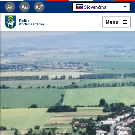
Slovenčina
Palín
Menu
Oficiálna stránka