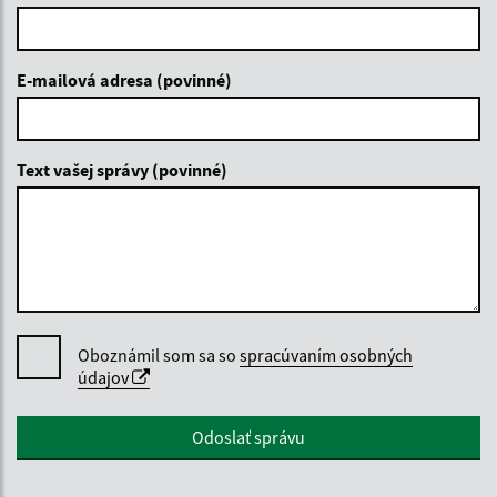
E-mailová adresa (povinné)
Text vašej správy (povinné)
Oboznámil som sa so
spracúvaním osobných
údajov
Google reCaptcha Response
Odoslať správu