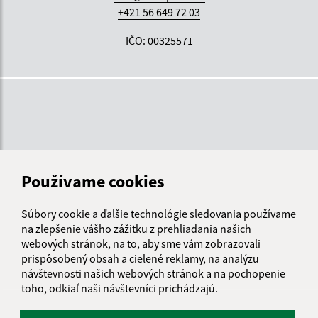
+421 56 649 72 03
IČO: 00325571
Používame cookies
Súbory cookie a ďalšie technológie sledovania používame
na zlepšenie vášho zážitku z prehliadania našich
webových stránok, na to, aby sme vám zobrazovali
prispôsobený obsah a cielené reklamy, na analýzu
návštevnosti našich webových stránok a na pochopenie
toho, odkiaľ naši návštevníci prichádzajú.
Informácie o stránke: