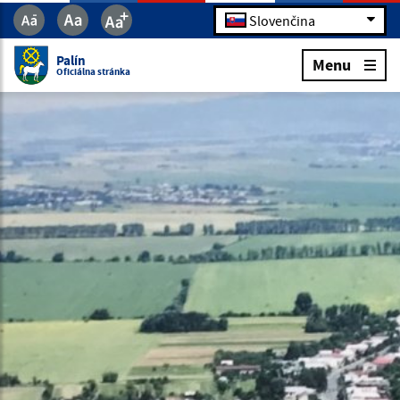
Slovenčina
Palín
Menu
Oficiálna stránka