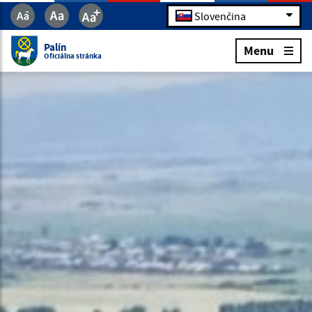
Slovenčina
Palín
Menu
Oficiálna stránka