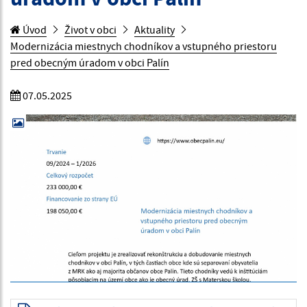
Úvod
Život v obci
Aktuality
Modernizácia miestnych chodníkov a vstupného priestoru
pred obecným úradom v obci Palín
07.05.2025