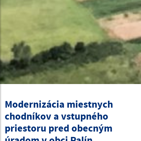
Modernizácia miestnych
chodníkov a vstupného
priestoru pred obecným
úradom v obci Palín