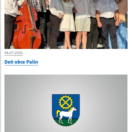
06.07.2026
Deň obce Palín