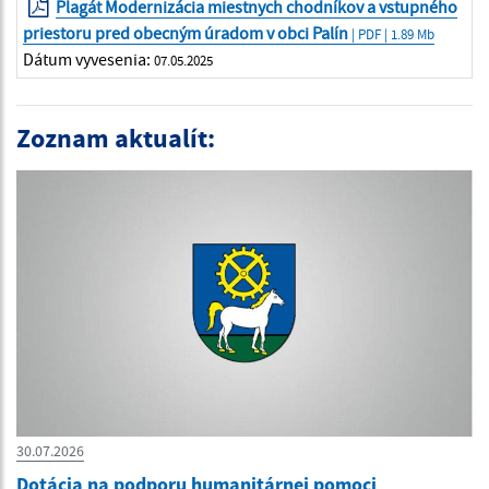
Plagát Modernizácia miestnych chodníkov a vstupného
priestoru pred obecným úradom v obci Palín
| PDF | 1.89 Mb
Dátum vyvesenia:
07.05.2025
Zoznam aktualít:
30.07.2026
Dotácia na podporu humanitárnej pomoci