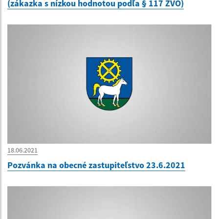
(zákazka s nízkou hodnotou podľa § 117 ZVO)
18.06.2021
Pozvánka na obecné zastupiteľstvo 23.6.2021