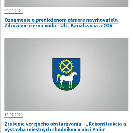
09.09.2021
Oznámenie o predloženom zámere navrhovateľa
Združenie čierna voda - Uh , Kanalizácia a ČOV
13.07.2021
Zrušenie verejného obstarávania - „Rekonštrukcia a
výstavba miestnych chodníkov v obci Palín“