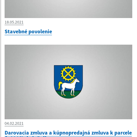
18.05.2021
Stavebné povolenie
04.02.2021
Darovacia zmluva a kúpnopredajná zmluva k parcele