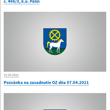
č. 466/3, k.ú. Palín
31.03.2021
Pozvánka na zasadnutie OZ dňa 07.04.2021