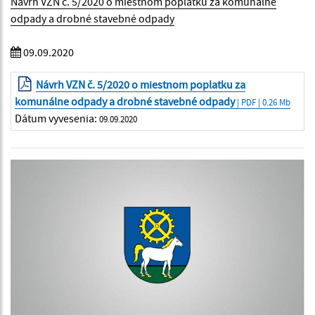
Návrh VZN č. 5/2020 o miestnom poplatku za komunálne
odpady a drobné stavebné odpady
09.09.2020
Návrh VZN č. 5/2020 o miestnom poplatku za
komunálne odpady a drobné stavebné odpady
| PDF | 0.26 Mb
Dátum vyvesenia:
09.09.2020