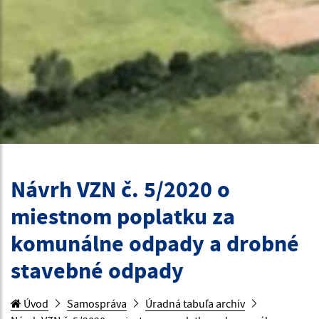
Návrh VZN č. 5/2020 o
miestnom poplatku za
komunálne odpady a drobné
stavebné odpady
Úvod
Samospráva
Úradná tabuľa archív