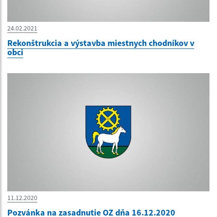
24.02.2021
Rekonštrukcia a výstavba miestnych chodníkov v
obci
11.12.2020
Pozvánka na zasadnutie OZ dňa 16.12.2020