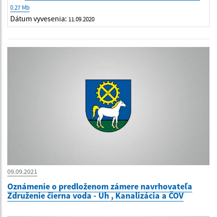
0.27 Mb
Dátum vyvesenia:
11.09.2020
09.09.2021
Oznámenie o predloženom zámere navrhovateľa
Združenie čierna voda - Uh , Kanalizácia a ČOV