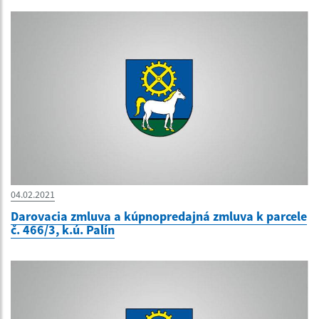
04.02.2021
Darovacia zmluva a kúpnopredajná zmluva k parcele
č. 466/3, k.ú. Palín