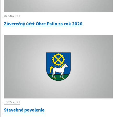
07.06.2021
Záverečný účet Obce Palín za rok 2020
18.05.2021
Stavebné povolenie