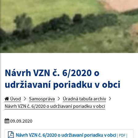
Návrh VZN č. 6/2020 o
udržiavaní poriadku v obci
Úvod
Samospráva
Úradná tabuľa archív
Návrh VZN č. 6/2020 o udržiavaní poriadku v obci
09.09.2020
Návrh VZN č. 6/2020 o udržiavaní poriadku v obci
| PDF |