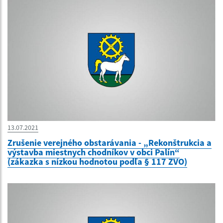
13.07.2021
Zrušenie verejného obstarávania - „Rekonštrukcia a
výstavba miestnych chodníkov v obci Palín“
(zákazka s nízkou hodnotou podľa § 117 ZVO)