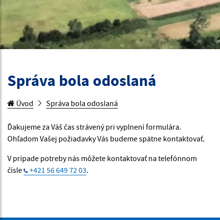
Správa bola odoslaná
Úvod
Správa bola odoslaná
Ďakujeme za Váš čas strávený pri vyplnení formulára.
Ohľadom Vašej požiadavky Vás budeme spätne kontaktovať.
V prípade potreby nás môžete kontaktovať na telefónnom
čísle
+421 56 649 72 03
.