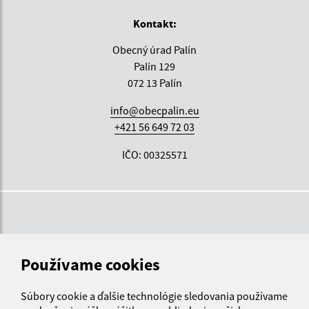
Kontakt:
Obecný úrad Palín
Palín 129
072 13 Palín
info@obecpalin.eu
+421 56 649 72 03
IČO: 00325571
Používame cookies
Súbory cookie a ďalšie technológie sledovania používame