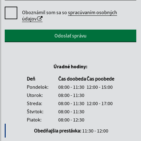
Oboznámil som sa so
spracúvaním osobných
údajov
Google reCaptcha Response
Odoslať správu
Úradné hodiny:
Deň
Čas doobeda
Čas poobede
Pondelok:
08:00 - 11:30
12:00 - 15:00
Utorok:
08:00 - 11:30
Streda:
08:00 - 11:30
12:00 - 17:00
Štvrtok:
08:00 - 11:30
Piatok:
08:00 - 12:30
Obedňajšia prestávka:
11:30 - 12:00