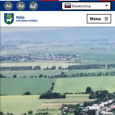
Slovenčina
Palín
Menu
Oficiálna stránka