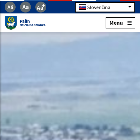
Slovenčina
Palín
Menu
Oficiálna stránka