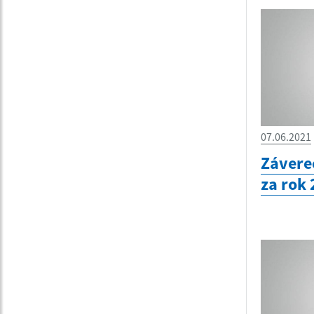
07.06.2021
Závere
za rok