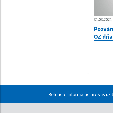
31.03.2021
Pozván
OZ dňa
Boli tieto informácie pre vás už