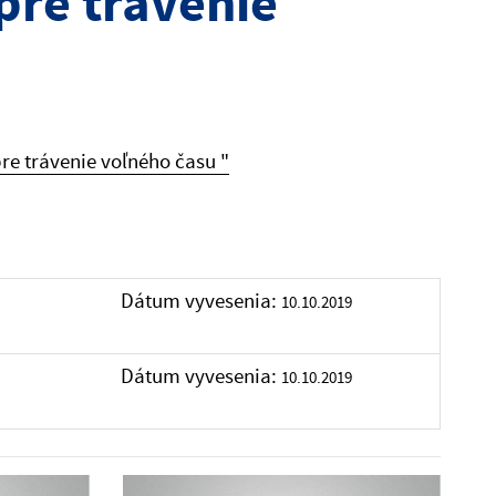
pre trávenie
e trávenie voľného času "
Dátum vyvesenia:
10.10.2019
Dátum vyvesenia:
10.10.2019