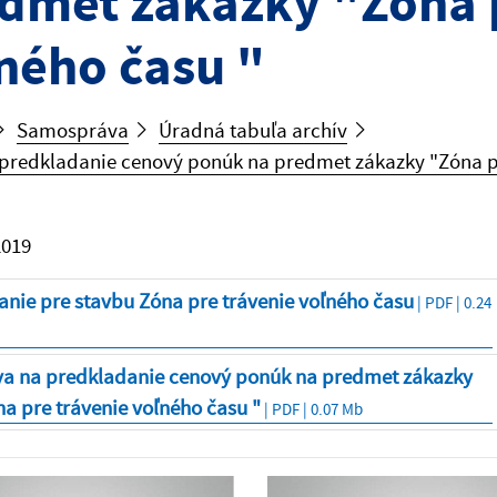
dmet zákazky "Zóna 
ného času "
Samospráva
Úradná tabuľa archív
predkladanie cenový ponúk na predmet zákazky "Zóna pr
2019
nie pre stavbu Zóna pre trávenie voľného času
| PDF | 0.24
va na predkladanie cenový ponúk na predmet zákazky
a pre trávenie voľného času "
| PDF | 0.07 Mb