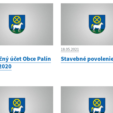
18.05.2021
čný účet Obce Palín
Stavebné povoleni
 2020