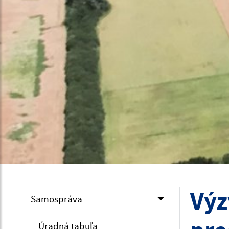
Výz
Samospráva
Úradná tabuľa