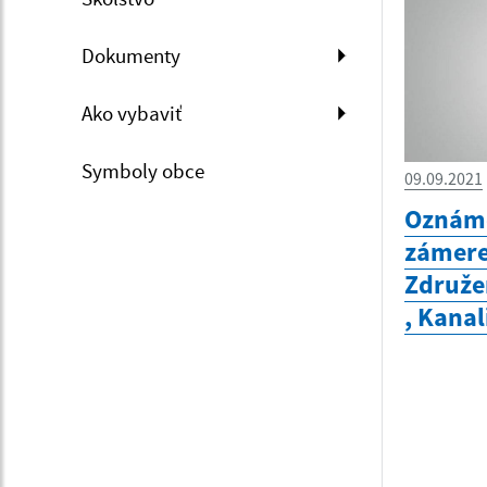
Dokumenty
Ako vybaviť
Symboly obce
09.09.2021
Oznáme
zámere
Združe
, Kanal