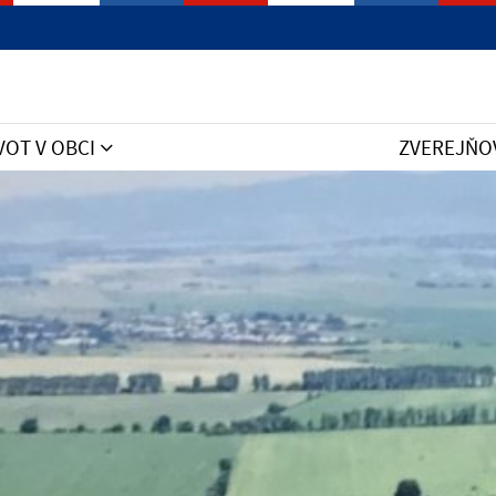
VOT V OBCI
ZVEREJŇO