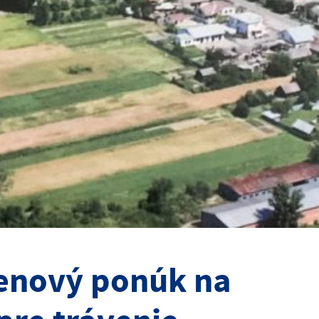
cenový ponúk na