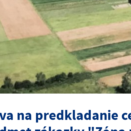
va na predkladanie 