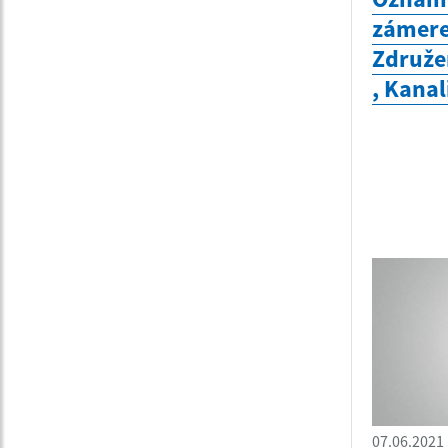
zámere
Združe
, Kanal
07.06.2021