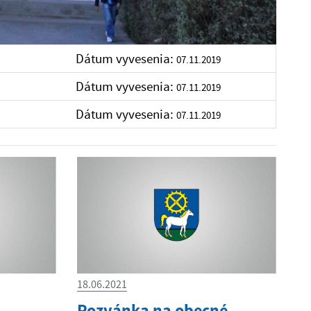
Dátum vyvesenia:
07.11.2019
Dátum vyvesenia:
07.11.2019
Dátum vyvesenia:
07.11.2019
18.06.2021
Pozvánka na obecné