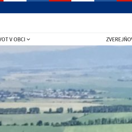
VOT V OBCI
ZVEREJŇO