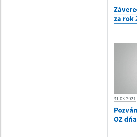
Závere
za rok
31.03.2021
Pozván
OZ dňa