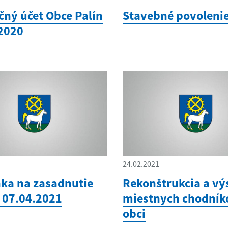
čný účet Obce Palín
Stavebné povoleni
 2020
24.02.2021
ka na zasadnutie
Rekonštrukcia a vý
 07.04.2021
miestnych chodník
obci