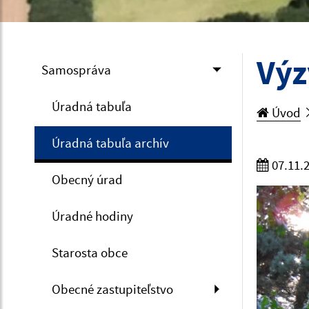
Výz
Samospráva
Úradná tabuľa
Úvod
Úradná tabuľa archív
07.11.
Obecný úrad
Úradné hodiny
Starosta obce
Obecné zastupiteľstvo