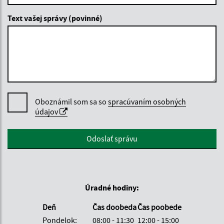
Text vašej správy (povinné)
Oboznámil som sa so
spracúvaním osobných
údajov
Google reCaptcha Response
Odoslať správu
Úradné hodiny:
Deň
Čas doobeda
Čas poobede
Pondelok:
08:00 - 11:30
12:00 - 15:00