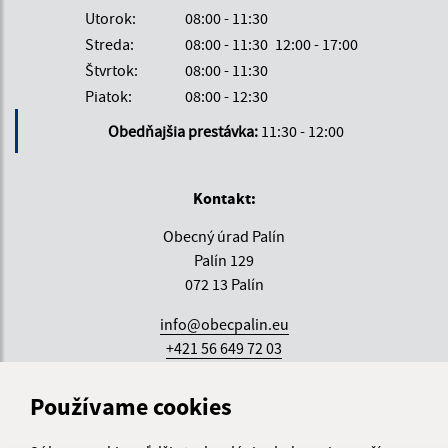
Utorok:
08:00 - 11:30
Streda:
08:00 - 11:30
12:00 - 17:00
Štvrtok:
08:00 - 11:30
Piatok:
08:00 - 12:30
Obedňajšia prestávka:
11:30 - 12:00
Kontakt:
Obecný úrad Palín
Palín 129
072 13 Palín
info@obecpalin.eu
+421 56 649 72 03
IČO: 00325571
Používame cookies