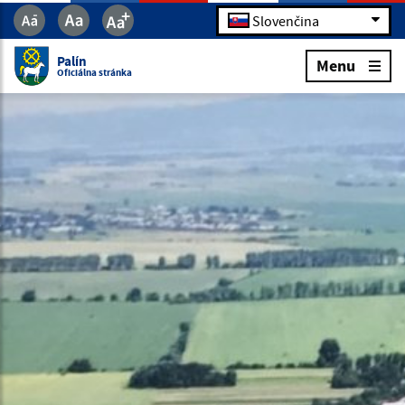
Slovenčina
Palín
Menu
Oficiálna stránka