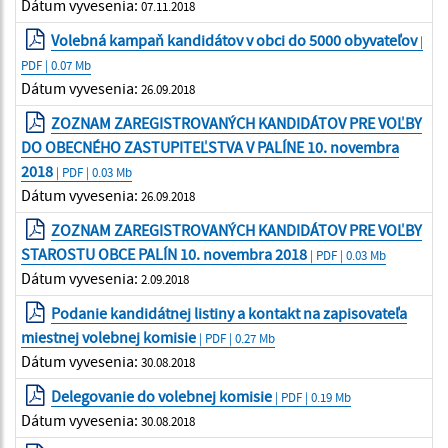
Dátum vyvesenia:
07.11.2018
Volebná kampaň kandidátov v obci do 5000 obyvateľov
|
PDF | 0.07 Mb
Dátum vyvesenia:
26.09.2018
ZOZNAM ZAREGISTROVANÝCH KANDIDÁTOV PRE VOĽBY
DO OBECNÉHO ZASTUPITEĽSTVA V PALÍNE 10. novembra
2018
| PDF | 0.03 Mb
Dátum vyvesenia:
26.09.2018
ZOZNAM ZAREGISTROVANÝCH KANDIDÁTOV PRE VOĽBY
STAROSTU OBCE PALÍN 10. novembra 2018
| PDF | 0.03 Mb
Dátum vyvesenia:
2.09.2018
Podanie kandidátnej listiny a kontakt na zapisovateľa
miestnej volebnej komisie
| PDF | 0.27 Mb
Dátum vyvesenia:
30.08.2018
Delegovanie do volebnej komisie
| PDF | 0.19 Mb
Dátum vyvesenia:
30.08.2018